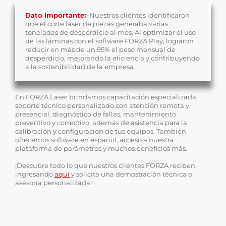
Dato importante
:
Nuestros clientes
identific
aron
que el corte láser de piezas generaba
varias
toneladas de desperdicio al mes. Al optimizar el uso
de
las láminas con el software
FORZA Play
, lograron
reducir en
más de un
9
5
% el peso
mensual
de
desperdicio, mejorando la eficiencia y contribuyendo
a la sostenibilidad de la empresa.
En FORZA Laser brindamos capacitación especializada,
soporte técnico personalizado con atención remota y
presencial, diagnóstico de fallas, mantenimiento
preventivo y correctivo, además de asistencia para la
calibración y configuración de tus equipos. También
ofrecemos software en español, acceso a nuestra
plataforma de parámetros y muchos beneficios más.
¡Descubre todo lo que nuestros clientes FORZA reciben
ingresando
aquí
y solicita una demostración técnica o
asesoría personalizada!