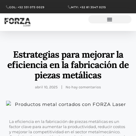
GDL: +52 331 073 0029
MTY: +52 81 3547 0215
Estrategias para mejorar la
eficiencia en la fabricación de
piezas metálicas
abril 10, 2025
No hay comentarios
La eficiencia en la fabricación de piezas metálicas es un
factor clave para aumentar la productividad, reducir costos
y mejorar la competitividad en el sector metalmecánico.