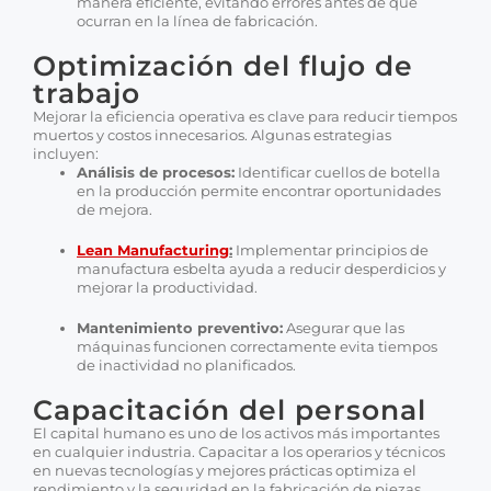
manera eficiente, evitando errores antes de que
ocurran en la línea de fabricación.
Optimización del flujo de
trabajo
Mejorar la eficiencia operativa es clave para reducir tiempos
muertos y costos innecesarios. Algunas estrategias
incluyen:
Análisis de procesos:
Identificar cuellos de botella
en la producción permite encontrar oportunidades
de mejora.
Lean Manufacturing
:
Implementar principios de
manufactura esbelta ayuda a reducir desperdicios y
mejorar la productividad.
Mantenimiento preventivo:
Asegurar que las
máquinas funcionen correctamente evita tiempos
de inactividad no planificados.
Capacitación del personal
El capital humano es uno de los activos más importantes
en cualquier industria. Capacitar a los operarios y técnicos
en nuevas tecnologías y mejores prácticas optimiza el
rendimiento y la seguridad en la fabricación de piezas