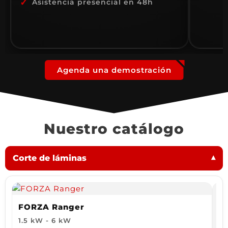
✓
Asistencia presencial en 48h
Agenda una demostración
Nuestro catálogo
Corte de láminas
▾
FORZA Ranger
1.5 kW - 6 kW