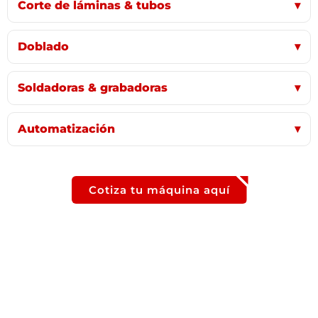
Corte de láminas & tubos
▾
Doblado
▾
Soldadoras & grabadoras
▾
Automatización
▾
Cotiza tu máquina aquí
FORZA Laser