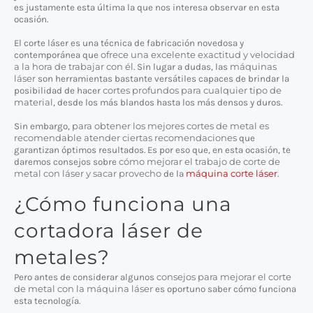
es justamente esta última la que nos interesa observar en esta
ocasión.
El corte láser es una técnica de fabricación novedosa y
ofrece una excelente exactitud y velocidad
contemporánea que
a la hora de trabajar con él
máquinas
. Sin lugar a dudas, las
láser
son herramientas bastante versátiles capaces de brindar la
cortes profundos para cualquier tipo de
posibilidad de hacer
material
, desde los más blandos hasta los más densos y duros.
para obtener los mejores cortes de metal es
Sin embargo,
recomendable atender ciertas recomendaciones
que
garantizan óptimos resultados. Es por eso que, en esta ocasión, te
cómo mejorar el trabajo de corte de
daremos consejos sobre
metal con láser y sacar provecho
máquina corte láser
de la
.
¿Cómo funciona una
cortadora láser de
metales?
consejos para mejorar el corte
Pero antes de considerar algunos
de metal con la máquina láser
es oportuno saber cómo funciona
esta tecnología.