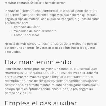
resultar bastante útiles a la hora de cortar.
siempre es recomendable estar al tanto de todas
Incluso así,
las especificaciones de corte
, aspectos que deberán ajustarse
según el tipo de material con el que se trabajara. Algunos de estos
parámetros son:
Potencia del láser
Velocidad de desplazamiento
Enfoque del láser
consultar los manuales de la máquina
No está de más
para así
obtener una orientación vasta acerca de cómo hacer los ajustes
adecuados.
Haz mantenimiento
es elemental que
Para obtener cortes precisos y contundentes,
mantengas tu máquina en un buen estado
. Para ello, deberás
limpiarla constantemente,
darle un mantenimiento regular,
reemplazar piezas de desgaste y siempre verificar los ajustes
necesarios
. Un correcto mantenimiento no solo garantizará que tu
equipo opere en óptimas condiciones, sino que prolongará su
tiempo de vida útil.
Emplea el gas auxiliar