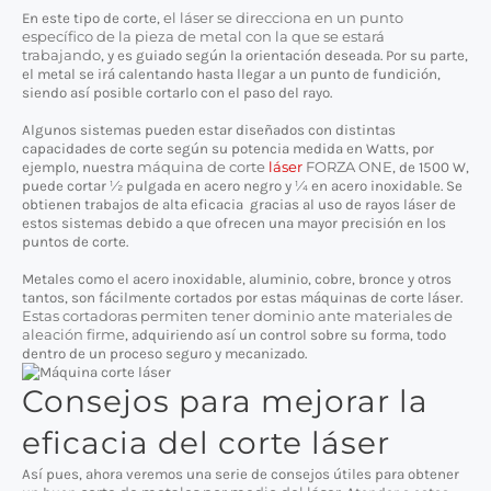
el láser se direcciona en un punto
En este tipo de corte,
específico de la pieza de metal con la que se estará
trabajando
, y es guiado según la orientación deseada. Por su parte,
el metal se irá calentando hasta llegar a un punto de fundición,
siendo así posible cortarlo con el paso del rayo.
Algunos sistemas pueden estar diseñados con distintas
capacidades de corte según su potencia medida en Watts, por
máquina de corte
láser
FORZA ONE
ejemplo, nuestra
, de 1500 W,
puede cortar ½ pulgada en acero negro y ¼ en acero inoxidable. Se
obtienen trabajos de alta eficacia gracias al uso de rayos láser de
estos sistemas debido a que ofrecen una mayor precisión en los
puntos de corte.
Metales como el acero inoxidable, aluminio, cobre, bronce y otros
tantos, son fácilmente cortados por estas máquinas de corte láser.
Estas cortadoras permiten tener dominio ante materiales de
aleación firme
, adquiriendo así un control sobre su forma, todo
dentro de un proceso seguro y mecanizado.
Consejos para mejorar la
eficacia del corte láser
Así pues, ahora veremos una serie de consejos útiles para obtener