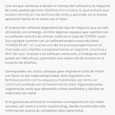
Una vez que conozcas a detalle el manejo del software y la máquina
generar diseños minuciosos, lo que evitará que
de corte, podrás
existan errores en los archivos de corte
y, por ende, en la misma
operación hecha en el metal con el láser.
El empleo del software dependerá del tipo de máquina que se esté
utilizando, sin embargo, existen algunos equipos que cuentan con
FORZA Laser.
un software sencillo de utilizar, como es el caso de
Sus equipos cuentan con un software propio conocido como
“FORZA PLAY”, el cual es uno de los pocos programas en el
mercado con interfaz completamente en español, intuitiva y
fácil de usar.
Gracias a un software como este, el trabajo de corte
puede ser más eficaz, y permiten una reducción de errores en la
creación de diseños.
Como puedes ver, estos consejos para mejorar el corte de metal
con láser no son nada complicados. Solo requieren una
familiarización con tu equipo y materiales, así como un
continuo cuidado con la herramienta láser
. Siguiendo estas
sugerencias verás que obtendrás cortes detallados y rápidos en
materiales de metal.
Si te gustó este artículo te invitamos a compartirlo en tus redes
sociales, así como a visitar nuestro blog, donde encontrarás más
información acerca de cortadoras láser para metal.