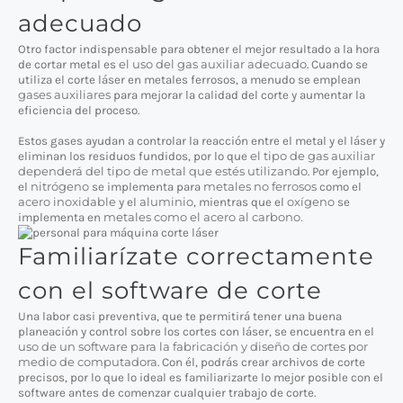
adecuado
Otro factor indispensable para obtener el mejor resultado a la hora
el uso del gas auxiliar adecuado
de cortar metal es
. Cuando se
utiliza el corte láser en metales ferrosos, a menudo se emplean
gases auxiliares
para mejorar la calidad del corte y aumentar la
eficiencia del proceso.
Estos gases ayudan a controlar la reacción entre el metal y el láser y
el tipo de gas auxiliar
eliminan los residuos fundidos, por lo que
dependerá del tipo de metal que estés utilizando
. Por ejemplo,
nitrógeno
metales no ferrosos
el
se implementa para
como el
acero inoxidable
aluminio
oxígeno
y el
, mientras que el
se
metales como el acero al carbono.
implementa en
Familiarízate correctamente
con el software de corte
Una labor casi preventiva, que te permitirá tener una buena
planeación y control sobre los cortes con láser, se encuentra en el
uso de un software para la fabricación y diseño de cortes por
medio de computadora
. Con él, podrás crear archivos de corte
precisos, por lo que lo ideal es familiarizarte lo mejor posible con el
software antes de comenzar cualquier trabajo de corte.