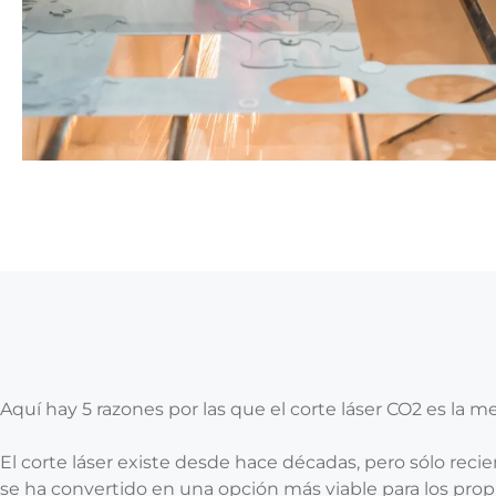
Aquí hay 5 razones por las que el corte láser CO2 es la m
El corte láser existe desde hace décadas, pero sólo reci
se ha convertido en una opción más viable para los pro