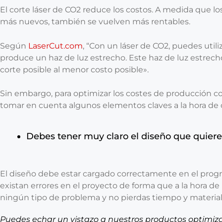
El corte láser de CO2 reduce los costos. A medida que lo
más nuevos, también se vuelven más rentables.
Según
LaserCut.com
, “Con un láser de CO2, puedes util
produce un haz de luz estrecho. Este haz de luz estrec
corte posible al menor costo posible».
Sin embargo, para optimizar los costes de producción co
tomar en cuenta algunos elementos claves a la hora de 
Debes tener muy claro el diseño que quieres
El diseño debe estar cargado correctamente en el prog
existan errores en el proyecto de forma que a la hora de l
ningún tipo de problema y no pierdas tiempo y material
Puedes echar un vistazo a nuestros productos optimiz