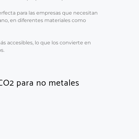
perfecta para las empresas que necesitan
no, en diferentes materiales como
s accesibles, lo que los convierte en
s.
r CO2 para no metales