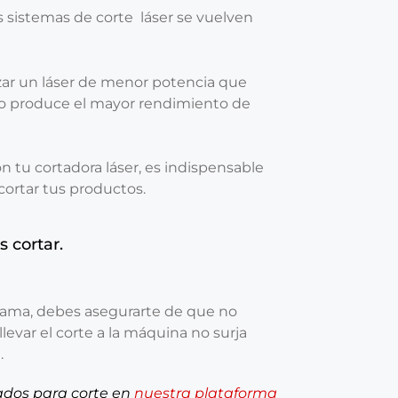
s sistemas de corte láser se vuelven
izar un láser de menor potencia que
ho produce el mayor rendimiento de
n tu cortadora láser, es indispensable
cortar tus productos.
 cortar.
rama, debes asegurarte de que no
levar el corte a la máquina no surja
.
ados para corte en
nuestra plataforma