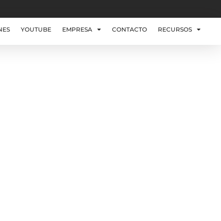
NES
YOUTUBE
EMPRESA
CONTACTO
RECURSOS
áser