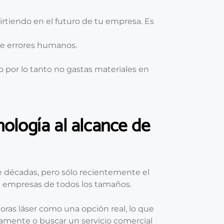
irtiendo en el futuro de tu empresa. Es
de errores humanos.
o por lo tanto no gastas materiales en
cnología al alcance de
nte décadas, pero sólo recientemente el
ra empresas de todos los tamaños.
oras láser como una opción real, lo que
rnamente o buscar un servicio comercial