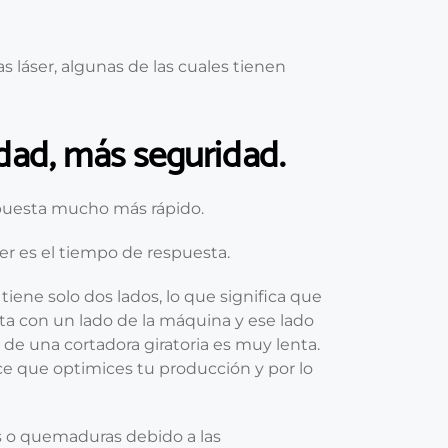
 láser, algunas de las cuales tienen
idad, más seguridad.
spuesta mucho más rápido.
ser es el tiempo de respuesta.
 tiene solo dos lados, lo que significa que
orta con un lado de la máquina y ese lado
de una cortadora giratoria es muy lenta.
hace que optimices tu producción y por lo
es o quemaduras debido a las