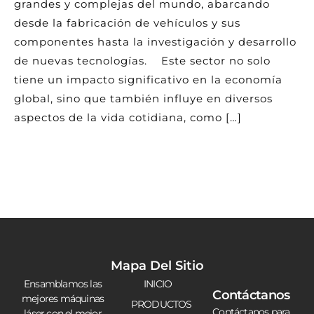
grandes y complejas del mundo, abarcando
desde la fabricación de vehículos y sus
componentes hasta la investigación y desarrollo
de nuevas tecnologías. Este sector no solo
tiene un impacto significativo en la economía
global, sino que también influye en diversos
aspectos de la vida cotidiana, como […]
Mapa Del Sitio
Ensamblamos las
INICIO
Contáctanos
mejores máquinas
PRODUCTOS
Contáctanos para
láser con el mejor