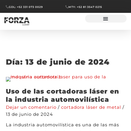
GDL: +52 331 073 0029
MTY: +52 81 3547 0215
Día:
13 de junio de 2024
Uso de las cortadoras láser en
la industria automovilística
Dejar un comentario
/
cortadora láser de metal
/
13 de junio de 2024
La industria automovilística es una de las más